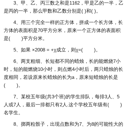
3、甲、乙、丙三数之和是1162，甲是乙的一半，乙
是丙的一半，那么甲数和乙数分别是( )和( )。
4、用三个完全一样的正方体，拼成一个长方体，长
方体的表面积是70平方分米，原来一个正方体的表面积
是( )平方分米。
5、如果 ×2008 = +χ成立，则χ=( )。
6、两支粗细、长短都不同的蜡烛，长的能燃烧7小
时，短的能燃烧10小时，则点燃4小时后，两只蜡烛的长
度相同，若设原来长蜡烛的长为a，原来短蜡烛的长是
( )。
7、某校五年级(共3个班)的学生排队，每排3人、5
人或7人，最后一排都只有2人.这个学校五年级有( )
名学生。
8、掷两粒骰子，出现点数和为7、为8的可能性大的