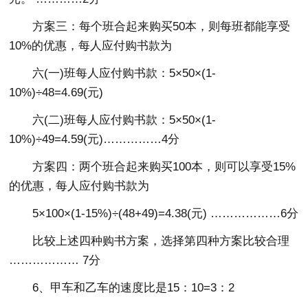
方案三：每个班合起来购买50本，则每班都能享受
10%的优惠，每人应付购书款为
六(一)班每人应付购书款：5×50×(1-
10%)÷48=4.69(元)
六(二)班每人应付购书款：5×50×(1-
10%)÷49=4.59(元)……………4分
方案四：两个班合起来购买100本，则可以享受15%
的优惠，每人应付购书款为
5×100×(1-15%)÷(48+49)=4.38(元) ………………6分
比较上述四种购书方案，选择第四种方案比较合理
……………… 7分
6、甲车和乙车的速度比是15：10=3：2