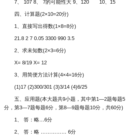
7、 107 8、 7的可能性大 9、120 10、15
四、计算题(2×10=20分)
1、直接写出得数(1×8=8分)
21.8 2 7 0.05 3300 990 3.5
2、求未知数(2×3=6分)
X= 8/19 X= 12
3、用简便方法计算(4×4=16分)
(1)17 (2)300/301 (3)3/14 (4)6/25
五、应用题(本大题共9小题，其中第1—2题每题5
分，第3—7题每题6分，第8—9题每题10分，共60分)
1、 答：略…6分
2、 答：略 …………… 6分