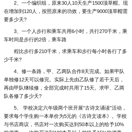
2、一个编织组，原来30人10天生产1500顶草帽。现
在增加到120人，按照原来的功效，要生产9000顶草帽需
要多少天?
3、一个人步行和乘车共用6小时，共行270千米，乘
车时间是步行的2倍，乘车路
程比步行多210千米，求乘车和步行每小时各行了多
少千米?
4、修一条路，甲、乙两队合作8天完成。如果甲队
单独修12天可以修完。实际上先由乙队修了若干天后，
再由甲队继续修，全部完成时共用了15天。求甲、乙两
队各修了多少天?
5、 学校决定六年级两个班开展“古诗文诵读”活动，
要求每个学生购一本单价为5元的《古诗文读本》。学校
与书店商议，书店对一次购买达到50本以上的给予10%