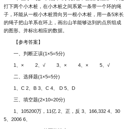
打下两个小木桩，在小木桩之间系紧一条带一个环的绳
子，环能从一根小木桩滑向另一根小木桩，用一条5米长
的绳子把山羊系在环上，画出山羊能够达到的点所组成
的图形。并标出相应的数据。
【参考答案】
一、判断正误(1×5=5分)
1、× 2、√ 3、× 4、× 5、√
二、选择题(1×5=5分)
1、C 2、B 3、C 4、 D 5、D
三、填空题(2×10=20分)
1、105200万，11亿 2、正，反 3、166,332 4、30
5、2006 6、