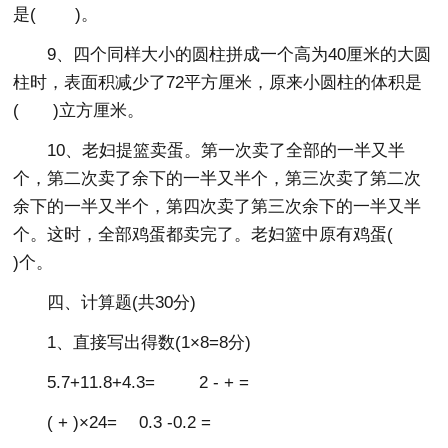
是( )。
9、四个同样大小的圆柱拼成一个高为40厘米的大圆
柱时，表面积减少了72平方厘米，原来小圆柱的体积是
( )立方厘米。
10、老妇提篮卖蛋。第一次卖了全部的一半又半
个，第二次卖了余下的一半又半个，第三次卖了第二次
余下的一半又半个，第四次卖了第三次余下的一半又半
个。这时，全部鸡蛋都卖完了。老妇篮中原有鸡蛋(
)个。
四、计算题(共30分)
1、直接写出得数(1×8=8分)
5.7+11.8+4.3= 2 - + =
( + )×24= 0.3 -0.2 =