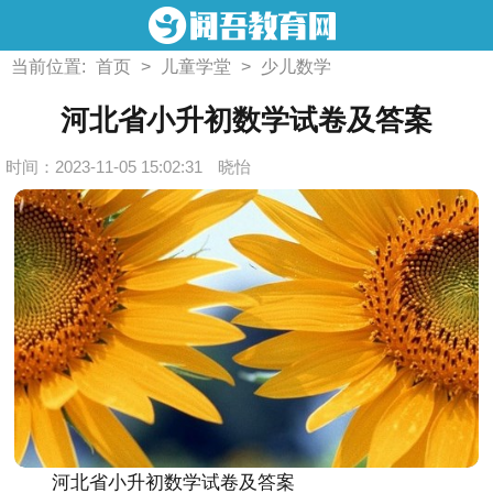
当前位置:
首页
>
儿童学堂
>
少儿数学
河北省小升初数学试卷及答案
时间：2023-11-05 15:02:31
晓怡
河北省小升初数学试卷及答案