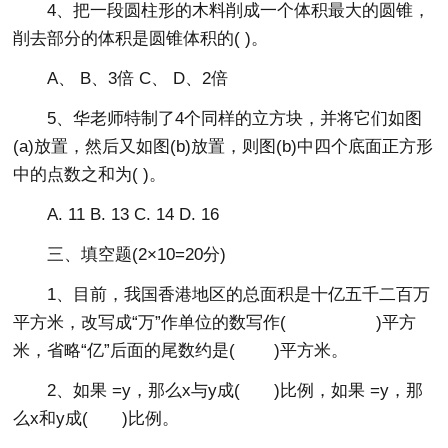
4、把一段圆柱形的木料削成一个体积最大的圆锥，
削去部分的体积是圆锥体积的( )。
A、 B、3倍 C、 D、2倍
5、华老师特制了4个同样的立方块，并将它们如图
(a)放置，然后又如图(b)放置，则图(b)中四个底面正方形
中的点数之和为( )。
A. 11 B. 13 C. 14 D. 16
三、填空题(2×10=20分)
1、目前，我国香港地区的总面积是十亿五千二百万
平方米，改写成“万”作单位的数写作( )平方
米，省略“亿”后面的尾数约是( )平方米。
2、如果 =y，那么x与y成( )比例，如果 =y，那
么x和y成( )比例。