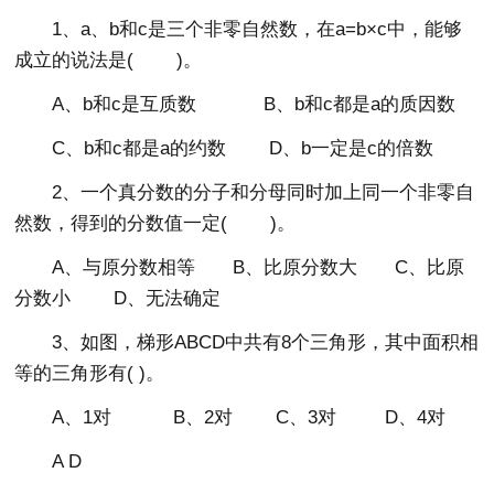
1、a、b和c是三个非零自然数，在a=b×c中，能够
成立的说法是( )。
A、b和c是互质数 B、b和c都是a的质因数
C、b和c都是a的约数 D、b一定是c的倍数
2、一个真分数的分子和分母同时加上同一个非零自
然数，得到的分数值一定( )。
A、与原分数相等 B、比原分数大 C、比原
分数小 D、无法确定
3、如图，梯形ABCD中共有8个三角形，其中面积相
等的三角形有( )。
A、1对 B、2对 C、3对 D、4对
A D