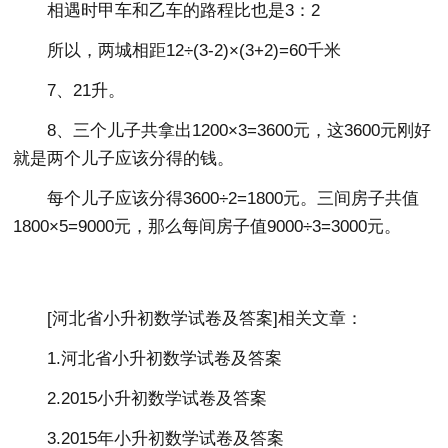
相遇时甲车和乙车的路程比也是3：2
所以，两城相距12÷(3-2)×(3+2)=60千米
7、21升。
8、三个儿子共拿出1200×3=3600元，这3600元刚好
就是两个儿子应该分得的钱。
每个儿子应该分得3600÷2=1800元。三间房子共值
1800×5=9000元，那么每间房子值9000÷3=3000元。
[
河北省小升初数学试卷及答案
]相关文章：
1.河北省小升初数学试卷及答案
2.2015小升初数学试卷及答案
3.2015年小升初数学试卷及答案